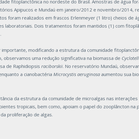
dade fitoplanctônica no nordeste do Brasil. Amostras de água fo
vatórios Apipucos e Mundaú em janeiro/2012 e novembro/2014, r
os foram realizados em frascos Erlenmeyer (1 litro) cheios de á
es laboratoriais. Dois tratamentos foram mantidos (1) com fitop
.
importante, modificando a estrutura da comunidade fitoplanctôn
io, observamos uma redução significativa na biomassa de
Cyclote
sa de Raphidiopsis
raciborskii
. No reservatório Mundaú, observ
 enquanto a cianobactéria
Microcystis aeruginosa
aumentou sua bio
ância da estrutura da comunidade de microalgas nas interações 
bientes tropicais, bem como, apoiam o papel do zooplâncton na
da proliferação de algas.