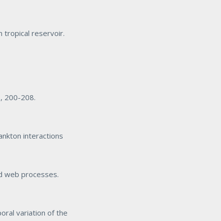
 tropical reservoir.
), 200-208.
nkton interactions
od web processes.
al variation of the