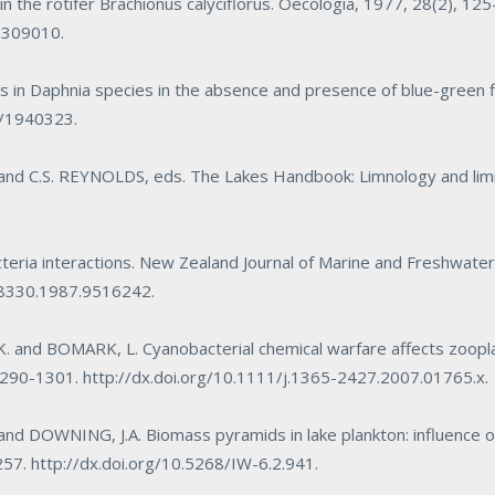
n the rotifer
Brachionus calyciflorus. Oecologia
, 1977, 28(2), 125
8309010.
s in
Daphnia
species in the absence and presence of blue-green 
07/1940323
.
 and C.S. REYNOLDS, eds.
The Lakes Handbook: Limnology and lim
teria interactions.
New Zealand Journal of Marine and Freshwate
288330.1987.9516242
.
 and BOMARK, L. Cyanobacterial chemical warfare affects zoop
 1290-1301.
http://dx.doi.org/10.1111/j.1365-2427.2007.01765.x
.
nd DOWNING, J.A. Biomass pyramids in lake plankton: influence o
257.
http://dx.doi.org/10.5268/IW-6.2.941
.