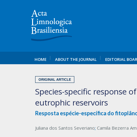
HOME
ABOUT THE JOURNAL
EDITORIAL BOA
ORIGINAL ARTICLE
Species-specific response o
eutrophic reservoirs
Resposta espécie-específica do fitoplân
Juliana dos Santos Severiano
;
Camila Bezerra Am