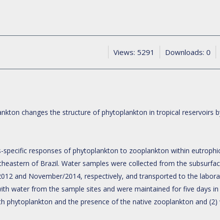
Views: 5291
Downloads: 0
nkton changes the structure of phytoplankton in tropical reservoirs b
-specific responses of phytoplankton to zooplankton within eutrophic
theastern of Brazil. Water samples were collected from the subsurfac
2012 and November/2014, respectively, and transported to the labor
 with water from the sample sites and were maintained for five days in
h phytoplankton and the presence of the native zooplankton and (2) 